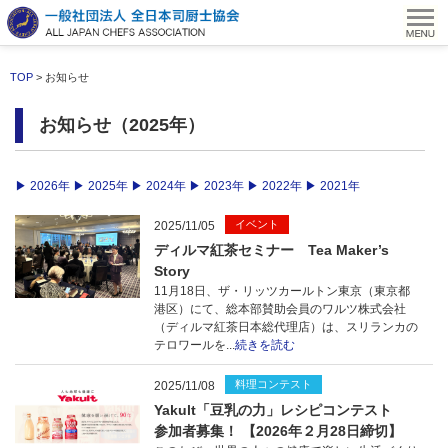
TOP
> お知らせ
お知らせ（2025年）
▶ 2026年
▶ 2025年
▶ 2024年
▶ 2023年
▶ 2022年
▶ 2021年
イベント
2025/11/05
ディルマ紅茶セミナー Tea Maker’s
Story
11月18日、ザ・リッツカールトン東京（東京都
港区）にて、総本部賛助会員のワルツ株式会社
（ディルマ紅茶日本総代理店）は、スリランカの
テロワールを...
続きを読む
料理コンテスト
2025/11/08
Yakult「豆乳の力」レシピコンテスト
参加者募集！ 【2026年２月28日締切】