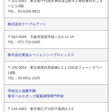
〒101-0043 東京都千代田区神田富山町9-3 神田東邦センタ
ービル3階
TEL：03-6260-8822
株式会社テーブルアート
〒562-0046 大阪府箕面市桜ヶ丘4-11-19
TEL：072-723-0425
株式会社東急エージェンシープロミックス
〒105-0003 東京都港区西新橋1-1-1 日比谷フォートタワー
18階
TEL：03-6811-2420
学校法人滋慶学園
東京ベルエポック製菓調理專門学校
〒134-0083 東京都江戸川区中葛西4-2-5