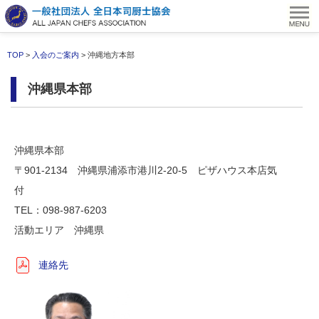
TOP
>
入会のご案内
> 沖縄地方本部
沖縄県本部
沖縄県本部
〒901-2134 沖縄県浦添市港川2-20-5 ピザハウス本店気
付
TEL：098-987-6203
活動エリア 沖縄県
連絡先