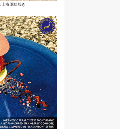
和山椒風味焼き」