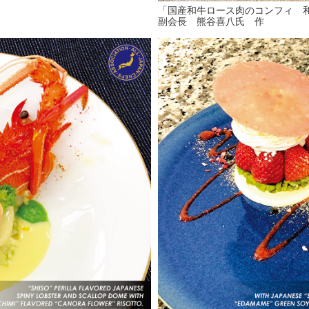
「国産和牛ロース肉のコンフィ 
副会長 熊谷喜八氏 作