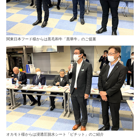
関東日本フード様からは黒毛和牛「黒華牛」のご提案
オカモト様からは浸透圧脱水シート「ピチット」のご紹介