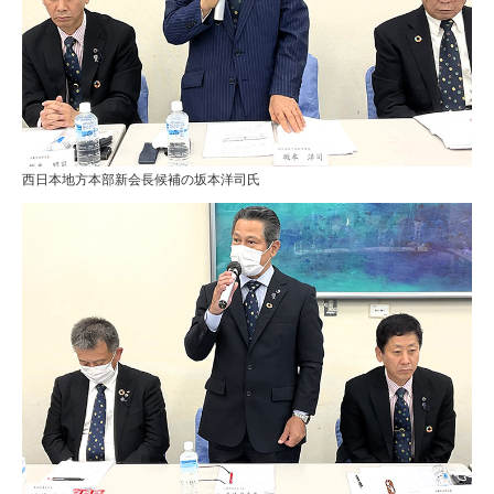
西日本地方本部新会長候補の坂本洋司氏