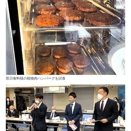
双日食料様の植物肉ハンバーグを試食