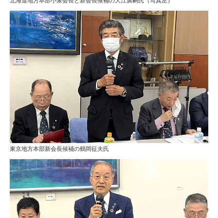
北海道地方本部小泉会長と新会長候補の大江廣嗣氏（写真左）
東京地方本部新会長候補の鶴岡征夫氏